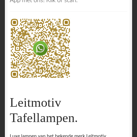
App met ons! Klik of scan:
Leitmotiv
Tafellampen.
Luxe lampen van het bekende merk Leitmotiv.