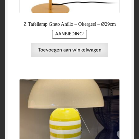
€ 89,95.
€ 59,95.
Z Tafellamp Grato Anillo – Okergeel – Ø29cm
AANBIEDING!
Toevoegen aan winkelwagen