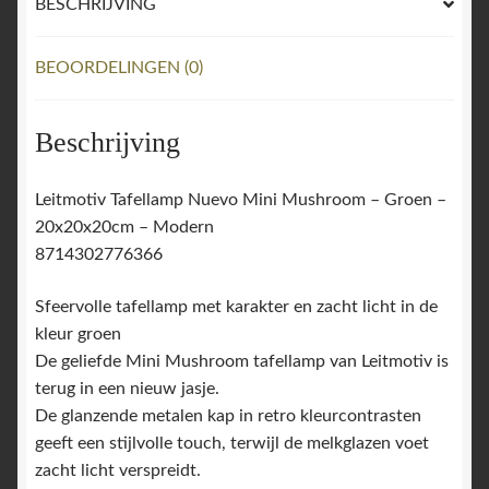
BESCHRIJVING
BEOORDELINGEN (0)
Beschrijving
Leitmotiv Tafellamp Nuevo Mini Mushroom – Groen –
20x20x20cm – Modern
8714302776366
Sfeervolle tafellamp met karakter en zacht licht in de
kleur groen
De geliefde Mini Mushroom tafellamp van Leitmotiv is
terug in een nieuw jasje.
De glanzende metalen kap in retro kleurcontrasten
geeft een stijlvolle touch, terwijl de melkglazen voet
zacht licht verspreidt.