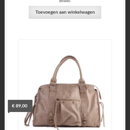
Bruin.
Toevoegen aan winkelwagen
€
89,00