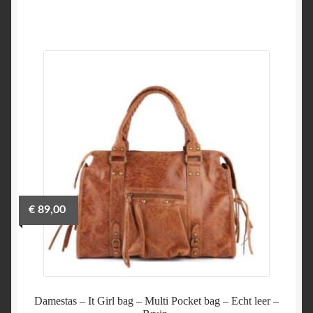
€
89,00
Damestas – It Girl bag – Multi Pocket bag – Echt leer –