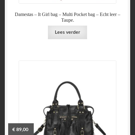
Damestas – It Girl bag – Multi Pocket bag – Echt leer –
Taupe.
Lees verder
€
89,00