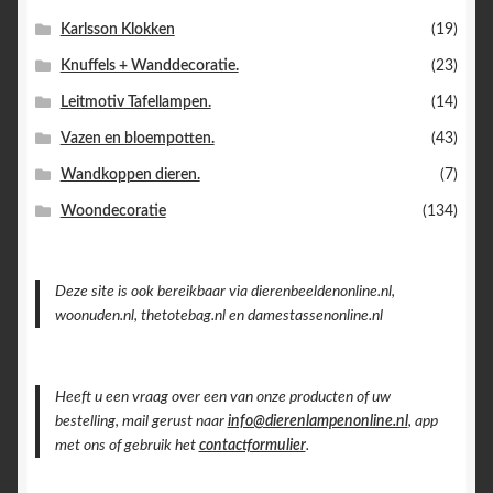
Karlsson Klokken
(19)
Knuffels + Wanddecoratie.
(23)
Leitmotiv Tafellampen.
(14)
Vazen en bloempotten.
(43)
Wandkoppen dieren.
(7)
Woondecoratie
(134)
Deze site is ook bereikbaar via dierenbeeldenonline.nl,
woonuden.nl, thetotebag.nl en damestassenonline.nl
Heeft u een vraag over een van onze producten of uw
bestelling, mail gerust naar
info@dierenlampenonline.nl
, app
met ons of gebruik het
contactformulier
.