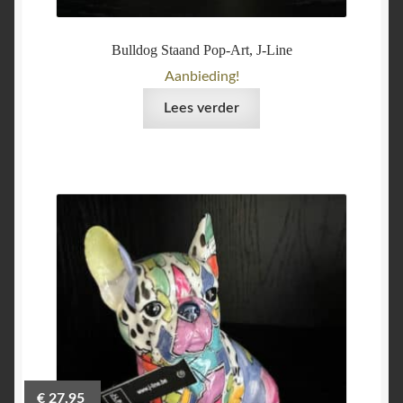
Bulldog Staand Pop-Art, J-Line
Aanbieding!
Lees verder
€
27,95