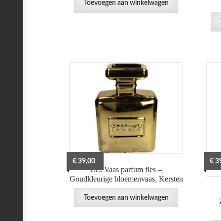
Toevoegen aan winkelwagen
€
39,00
€
39
ZZ: Vaas parfum fles –
Goudkleurige bloemenvaas, Kersten
Toevoegen aan winkelwagen