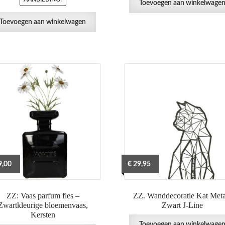
Toevoegen aan winkelwage
Toevoegen aan winkelwagen
,00
€
29,95
ZZ: Vaas parfum fles –
ZZ. Wanddecoratie Kat Meta
Zwartkleurige bloemenvaas,
Zwart J-Line
Kersten
Toevoegen aan winkelwage