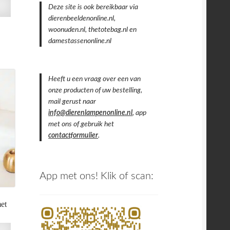
n
Deze site is ook bereikbaar via
dierenbeeldenonline.nl,
woonuden.nl, thetotebag.nl en
damestassenonline.nl
Heeft u een vraag over een van
onze producten of uw bestelling,
mail gerust naar
info@dierenlampenonline.nl
, app
met ons of gebruik het
contactformulier
.
App met ons! Klik of scan:
et