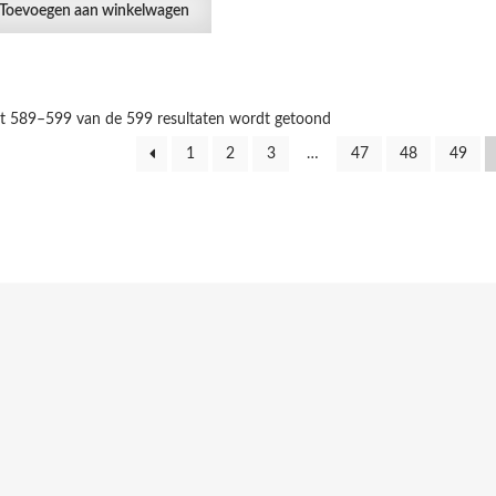
Toevoegen aan winkelwagen
at 589–599 van de 599 resultaten wordt getoond
1
2
3
…
47
48
49