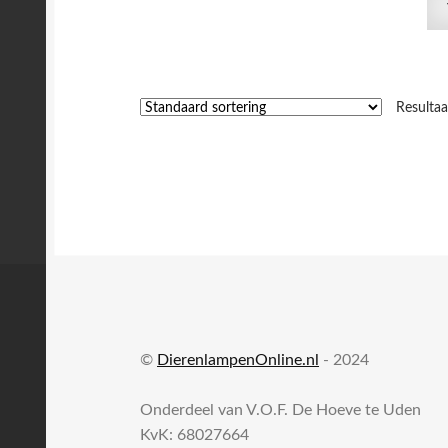
Resulta
©
DierenlampenOnline.nl
- 2024
Onderdeel van V.O.F. De Hoeve te Uden
KvK: 68027664