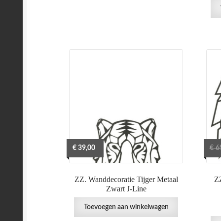
€
39,00
€
6
ZZ. Wanddecoratie Tijger Metaal
Z
Zwart J-Line
Toevoegen aan winkelwagen