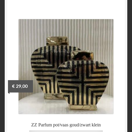
€
29,00
ZZ Parfum pot/vaas goud/zwart klein