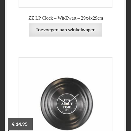
ZZ LP Clock – Wit/Zwart – 29x4x29cm
Toevoegen aan winkelwagen
€
14,95