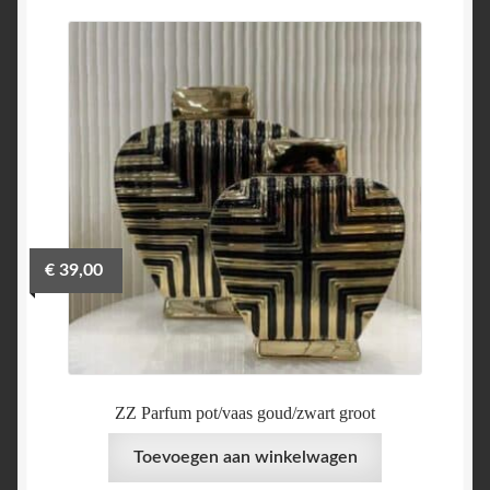
€
39,00
ZZ Parfum pot/vaas goud/zwart groot
Toevoegen aan winkelwagen