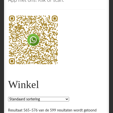
App met ons! Klik of scan:
Winkel
Resultaat 565–576 van de 599 resultaten wordt getoond