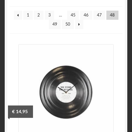
1
2
3
…
45
46
47
48
49
50
€
14,95