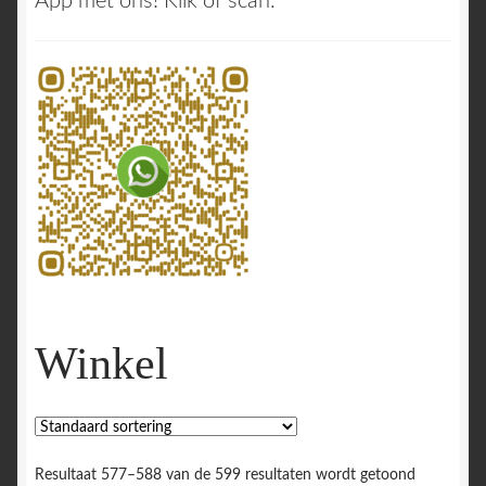
App met ons! Klik of scan:
Winkel
Resultaat 577–588 van de 599 resultaten wordt getoond