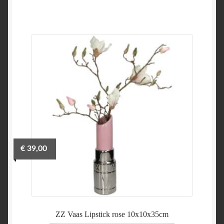
€
39,00
ZZ Vaas Lipstick rose 10x10x35cm