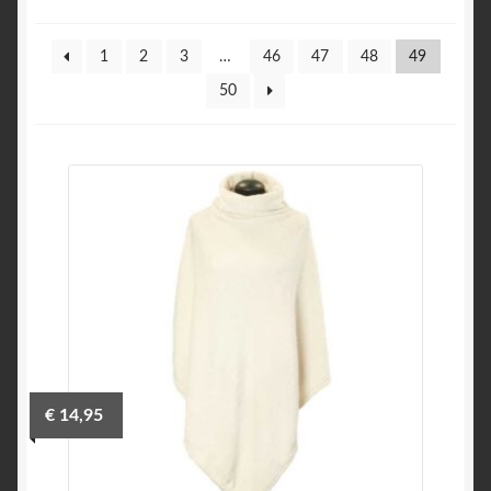
1
2
3
…
46
47
48
49
50
€
14,95