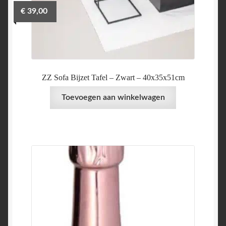
€
39,00
ZZ Sofa Bijzet Tafel – Zwart – 40x35x51cm
Toevoegen aan winkelwagen