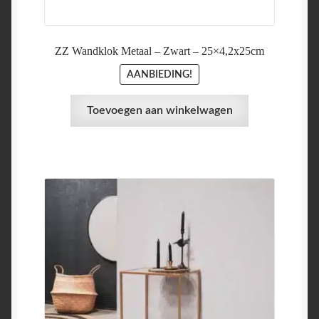
€ 24,95.
€ 17,95.
ZZ Wandklok Metaal – Zwart – 25×4,2x25cm
AANBIEDING!
Toevoegen aan winkelwagen