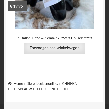
€
19,95
Z Ballon Hond – Keramiek, zwart Housevitamin
Toevoegen aan winkelwagen
Home
Dierenbeeldenonline.
Z HEINEN
DELFTSBLAUW BEELD KLEINE DODO.