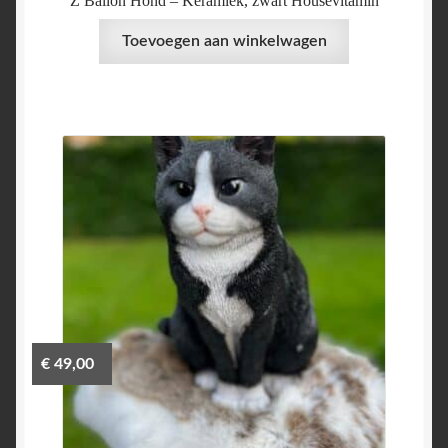
Z Ballon Hond – Keramiek, zwart Housevitamin
Toevoegen aan winkelwagen
€
49,00