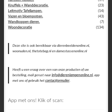
Knuffels + Wanddecoratie.
(23)
Leitmotiv Tafellampen.
(14)
Vazen en bloempotten.
(43)
Wandkoppen dieren.
(7)
Woondecoratie
(134)
Deze site is ook bereikbaar via dierenbeeldenonline.nl,
woonuden.nl, thetotebag.nl en damestassenonline.nl
Heeft u een vraag over een van onze producten of uw
bestelling, mail gerust naar
info@dierenlampenonline.nl
, app
met ons of gebruik het
contactformulier
.
App met ons! Klik of scan: