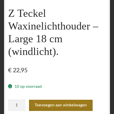
Z Teckel
Waxinelichthouder –
Large 18 cm
(windlicht).
€
22,95
10 op voorraad
Z
Toevoegen aan winkelwagen
Teckel