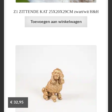
Z1 ZITTENDE KAT 25X20X29CM zwart/wit H&H
Toevoegen aan winkelwagen
€
32,95