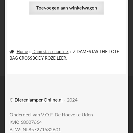
Toevoegen aan winkelwagen
Home
Damestassenonline.
Z DAMESTAS THE TOTE
BAG CROSSBODY ROZE LEER.
©
DierenlampenOnline.nl
- 2024
Onderdeel van V.O.F. De Hoeve te Uden
KvK: 68027664
BTW: NL857271532B01