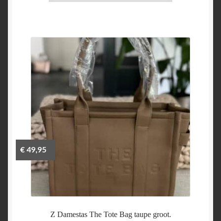
€
49,95
Z Damestas The Tote Bag taupe groot.