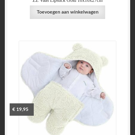
ZZ Vaas Lipstick Gold 10x10x27cm
Toevoegen aan winkelwagen
€
19,95