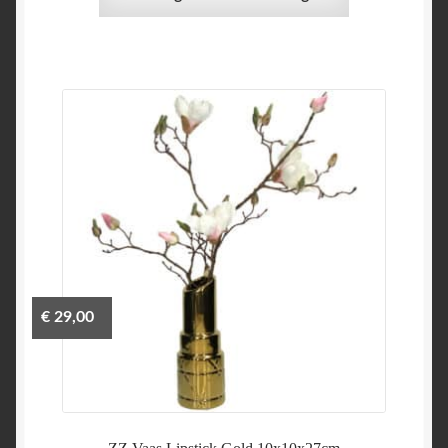
€
29,00