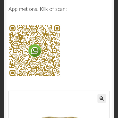
App met ons! Klik of scan:
🔍