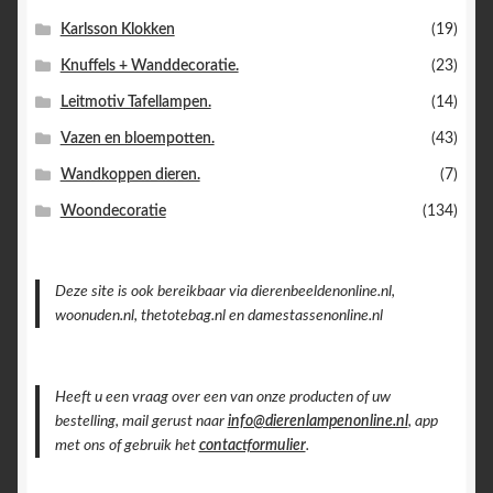
Karlsson Klokken
(19)
Knuffels + Wanddecoratie.
(23)
Leitmotiv Tafellampen.
(14)
Vazen en bloempotten.
(43)
Wandkoppen dieren.
(7)
Woondecoratie
(134)
Deze site is ook bereikbaar via dierenbeeldenonline.nl,
woonuden.nl, thetotebag.nl en damestassenonline.nl
Heeft u een vraag over een van onze producten of uw
bestelling, mail gerust naar
info@dierenlampenonline.nl
, app
met ons of gebruik het
contactformulier
.