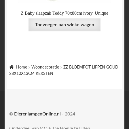
Z Baby slaapzak Teddy 70x80cm ivory, Unique
Toevoegen aan winkelwagen
Home
Woondecoratie
ZZ BLOEMPOT LIPPEN GOUD
28X10X13CM KERSTEN
©
DierenlampenOnline.nl
- 2024
Onderdeel van V.O.F. De Hoeve te Uden