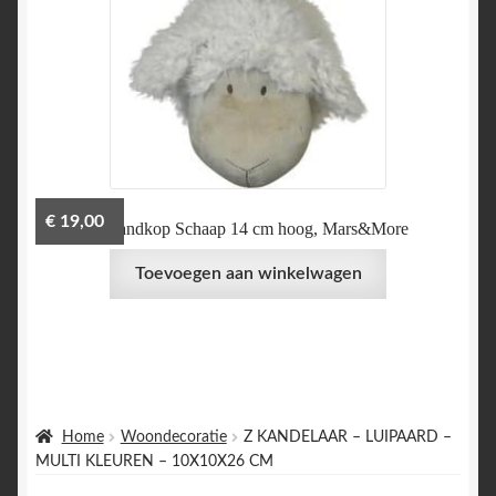
€
19,00
Z Wandkop Schaap 14 cm hoog, Mars&More
Toevoegen aan winkelwagen
Home
Woondecoratie
Z KANDELAAR – LUIPAARD –
MULTI KLEUREN – 10X10X26 CM