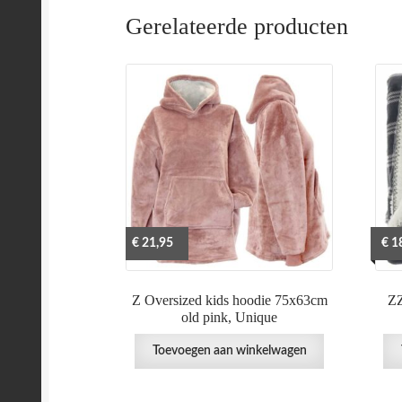
Gerelateerde producten
€
21,95
€
18
Z Oversized kids hoodie 75x63cm
ZZ
old pink, Unique
Toevoegen aan winkelwagen