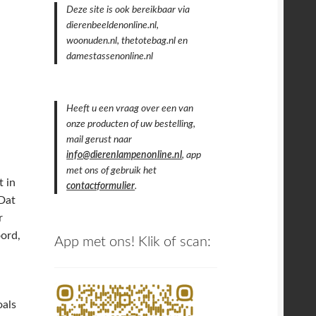
Deze site is ook bereikbaar via
dierenbeeldenonline.nl,
woonuden.nl, thetotebag.nl en
damestassenonline.nl
Heeft u een vraag over een van
onze producten of uw bestelling,
mail gerust naar
info@dierenlampenonline.nl
, app
met ons of gebruik het
 in
contactformulier
.
 Dat
r
oord,
App met ons! Klik of scan:
oals