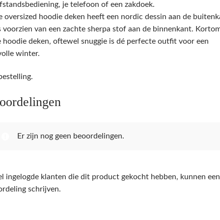
fstandsbediening, je telefoon of een zakdoek.
 oversized hoodie deken heeft een nordic dessin aan de buitenk
s voorzien van een zachte sherpa stof aan de binnenkant. Korto
 hoodie deken, oftewel snuggie is dé perfecte outfit voor een
lvolle winter.
estelling.
oordelingen
Er zijn nog geen beoordelingen.
l ingelogde klanten die dit product gekocht hebben, kunnen een
rdeling schrijven.