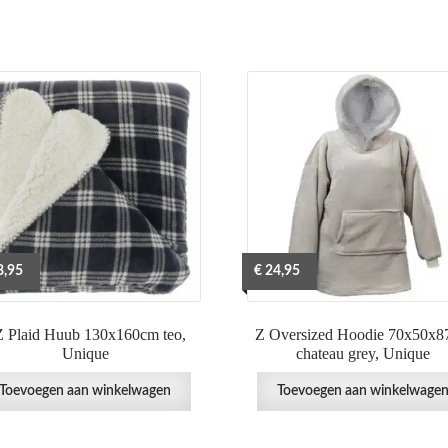
,95
€
24,95
 Plaid Huub 130x160cm teo,
Z Oversized Hoodie 70x50x
Unique
chateau grey, Unique
Toevoegen aan winkelwagen
Toevoegen aan winkelwage