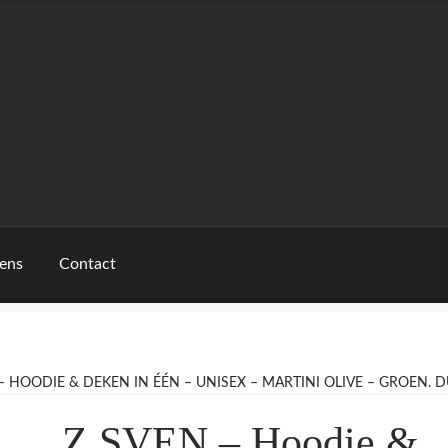
ens
Contact
– HOODIE & DEKEN IN ÉÉN – UNISEX – MARTINI OLIVE – GROEN. 
Z SVEN – Hoodie &