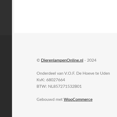
©
DierenlampenOnline.nl
- 2024
Onderdeel van V.O.F. De Hoeve te Uden
KvK: 68027664
BTW: NL857271532B01
Gebouwd met
WooCommerce