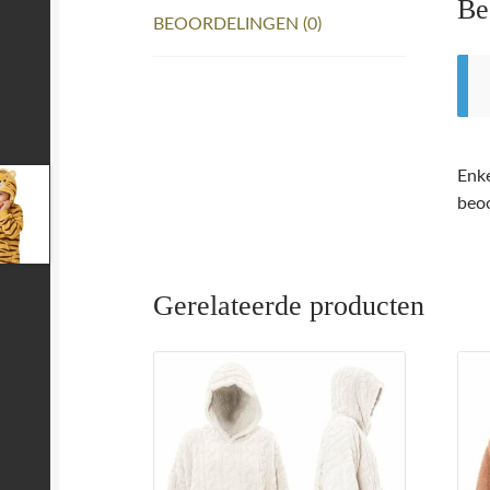
Be
BEOORDELINGEN (0)
Enke
beoo
Gerelateerde producten