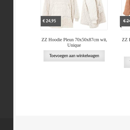
€
24,95
€
24
ZZ Hoodie Pleun 70x50x87cm wit,
ZZ 
Unique
Toevoegen aan winkelwagen