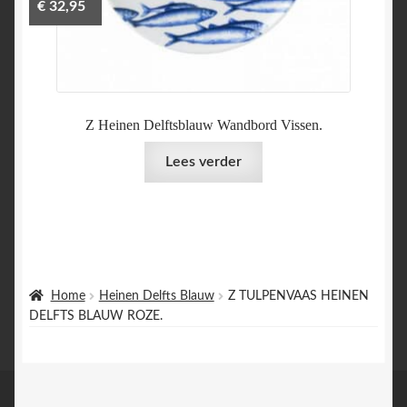
€
32,95
Z Heinen Delftsblauw Wandbord Vissen.
Lees verder
Home
Heinen Delfts Blauw
Z TULPENVAAS HEINEN
DELFTS BLAUW ROZE.