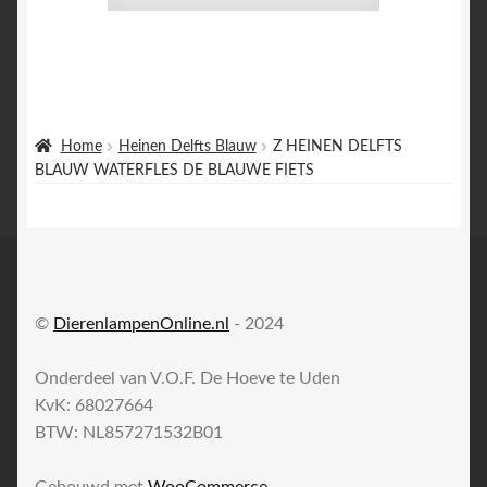
Home
Heinen Delfts Blauw
Z HEINEN DELFTS
BLAUW WATERFLES DE BLAUWE FIETS
©
DierenlampenOnline.nl
- 2024
Onderdeel van V.O.F. De Hoeve te Uden
KvK: 68027664
BTW: NL857271532B01
Gebouwd met
WooCommerce