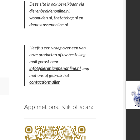
Deze site is ook bereikbaar via
dierenbeeldenonline.nl,
woonuden.nl, thetotebag.nl en
damestassenonline.nl
Heeft u een vraag over een van
onze producten of uw bestelling,
mail gerust naar
info@dierenlampenonline.nl
, app
met ons of gebruik het
contactformulier
.
App met ons! Klik of scan: