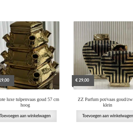
9,00
€
29,00
ote luxe tulpenvaas goud 57 cm
ZZ Parfum pot/vaas goud/zw
hoog
klein
Toevoegen aan winkelwagen
Toevoegen aan winkelwage