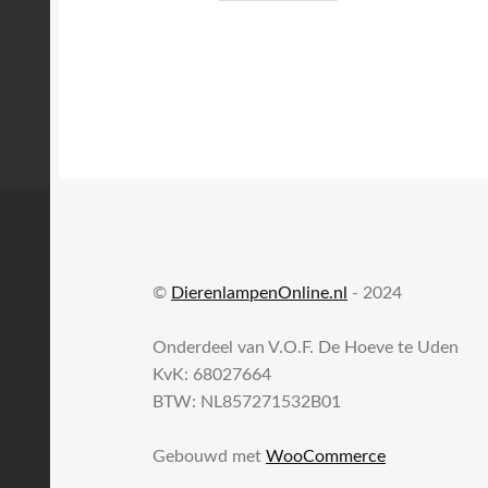
©
DierenlampenOnline.nl
- 2024
Onderdeel van V.O.F. De Hoeve te Uden
KvK: 68027664
BTW: NL857271532B01
Gebouwd met
WooCommerce