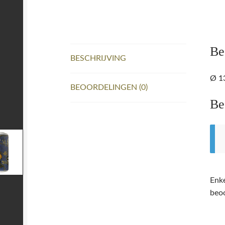
Be
BESCHRIJVING
Ø 1
BEOORDELINGEN (0)
Be
Enke
beoo