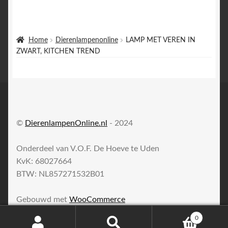
Home
Dierenlampenonline
LAMP MET VEREN IN
ZWART, KITCHEN TREND
©
DierenlampenOnline.nl
- 2024
Onderdeel van V.O.F. De Hoeve te Uden
KvK: 68027664
BTW: NL857271532B01
Gebouwd met
WooCommerce
0