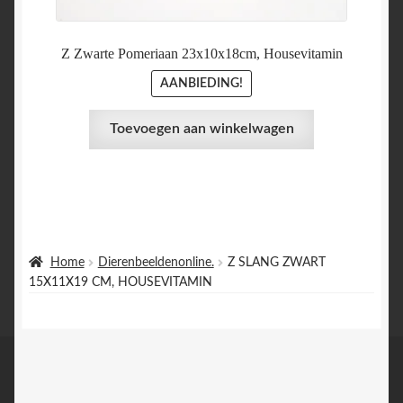
€ 27,95.
€ 24,95.
Z Zwarte Pomeriaan 23x10x18cm, Housevitamin
AANBIEDING!
Toevoegen aan winkelwagen
Home
Dierenbeeldenonline.
Z SLANG ZWART
15X11X19 CM, HOUSEVITAMIN