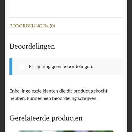
Housevitamin
aantal
BEOORDELINGEN (0)
Beoordelingen
Er zijn nog geen beoordelingen.
Enkel ingelogde klanten die dit product gekocht
hebben, kunnen een beoordeling schrijven.
Gerelateerde producten