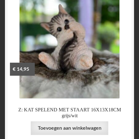
€
14,95
Z: KAT SPELEND MET STAART 16X13X18CM
grijs/wit
Toevoegen aan winkelwagen