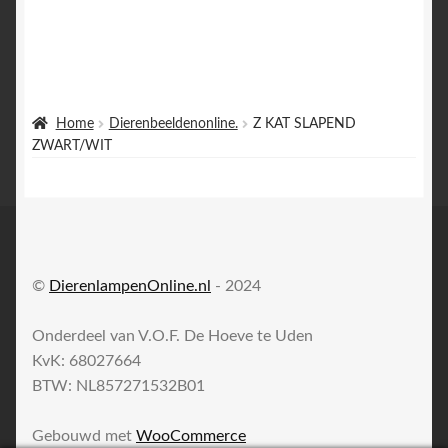
Home
Dierenbeeldenonline.
Z KAT SLAPEND
ZWART/WIT
©
DierenlampenOnline.nl
- 2024
Onderdeel van V.O.F. De Hoeve te Uden
KvK: 68027664
BTW: NL857271532B01
Gebouwd met
WooCommerce